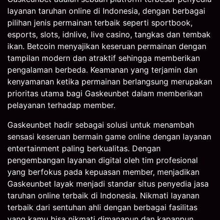
layanan taruhan online di Indonesia, dengan berbagai
pilihan jenis permainan terbaik seperti sportbook,
esports, slots, idnlive, live casino, tangkas dan tembak
ikan. Betcoin menyajikan keseruan permainan dengan
tampilan modern dan atraktif sehingga memberikan
pengalaman berbeda. Keamanan yang terjamin dan
kenyamanan ketika permainan berlangsung merupakan
prioritas utama bagi Gaskeunbet dalam memberikan
pelayanan terhadap member.
Gaskeunbet hadir sebagai solusi untuk menambah
sensasi keseruan bermain game online dengan layanan
entertainment paling berkualitas. Dengan
pengembangan layanan digital oleh tim profesional
yang berfokus pada kepuasan member, menjadikan
Gaskeunbet layak menjadi standar situs penyedia jasa
taruhan online terbaik di Indonesia. Nikmati layanan
terbaik dari sentuhan ahli dengan berbagai fasilitas
yang kamu bisa nikmati dimanapun dan kapanpun.